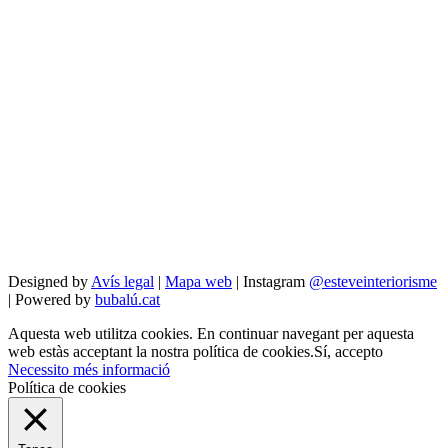
Designed by
Avís legal
|
Mapa web
| Instagram
@esteveinteriorisme
| Powered by
bubalú.cat
Aquesta web utilitza cookies. En continuar navegant per aquesta
web estàs acceptant la nostra política de cookies.
Sí, accepto
Necessito més informació
Política de cookies