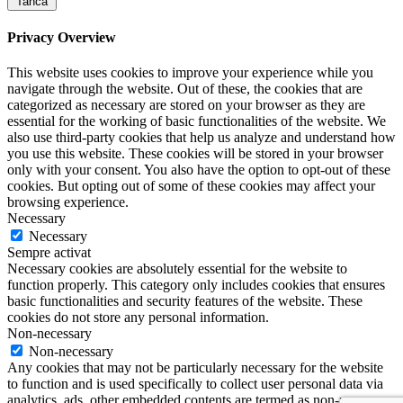
Tanca
Privacy Overview
This website uses cookies to improve your experience while you
navigate through the website. Out of these, the cookies that are
categorized as necessary are stored on your browser as they are
essential for the working of basic functionalities of the website. We
also use third-party cookies that help us analyze and understand how
you use this website. These cookies will be stored in your browser
only with your consent. You also have the option to opt-out of these
cookies. But opting out of some of these cookies may affect your
browsing experience.
Necessary
Necessary
Sempre activat
Necessary cookies are absolutely essential for the website to
function properly. This category only includes cookies that ensures
basic functionalities and security features of the website. These
cookies do not store any personal information.
Non-necessary
Non-necessary
Any cookies that may not be particularly necessary for the website
to function and is used specifically to collect user personal data via
analytics, ads, other embedded contents are termed as non-necessary