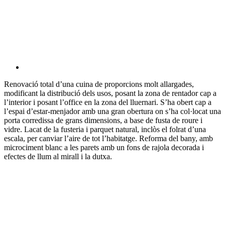
Renovació total d’una cuina de proporcions molt allargades,
modificant la distribució dels usos, posant la zona de rentador cap a
l’interior i posant l’office en la zona del lluernari. S’ha obert cap a
l’espai d’estar-menjador amb una gran obertura on s’ha col·locat una
porta corredissa de grans dimensions, a base de fusta de roure i
vidre. Lacat de la fusteria i parquet natural, inclòs el folrat d’una
escala, per canviar l’aire de tot l’habitatge. Reforma del bany, amb
microciment blanc a les parets amb un fons de rajola decorada i
efectes de llum al mirall i la dutxa.